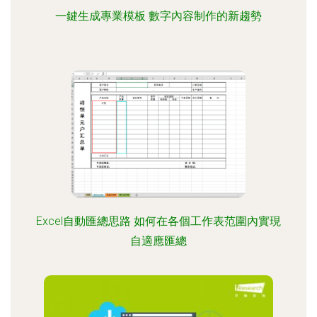
一鍵生成專業模板 數字內容制作的新趨勢
Excel自動匯總思路 如何在各個工作表范圍內實現
自適應匯總