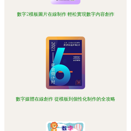
數字2模板圖片在線制作 輕松實現數字內容創作
數字媒體在線創作 從模板到個性化制作的全攻略