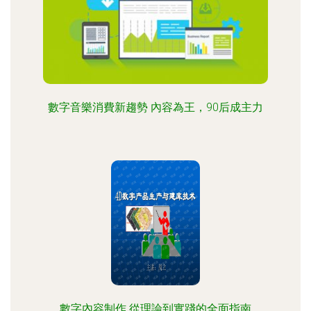
數字音樂消費新趨勢 內容為王，90后成主力
數字內容制作 從理論到實踐的全面指南