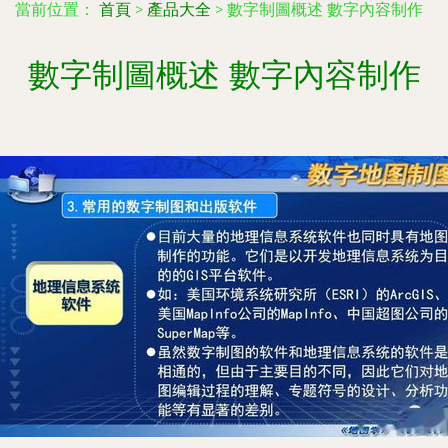
當前位置：
首頁
>
產品大全
>
數字制圖概述 數字內容制作
數字制圖概述 數字內容制作