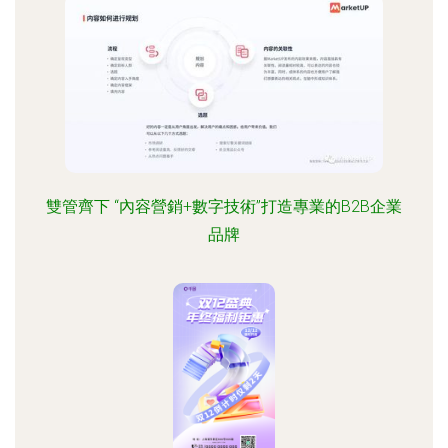
雙管齊下 “內容營銷+數字技術”打造專業的B2B企業
品牌